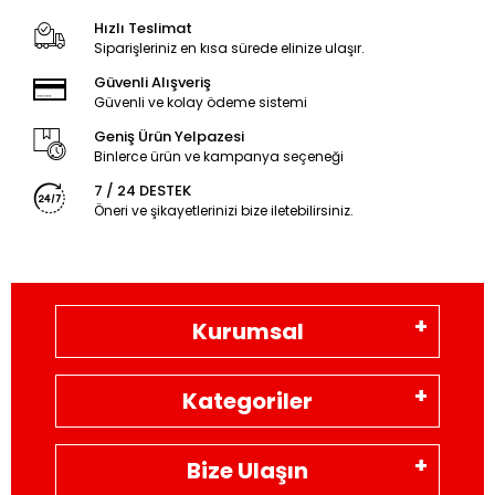
Hızlı Teslimat
Siparişleriniz en kısa sürede elinize ulaşır.
Güvenli Alışveriş
Güvenli ve kolay ödeme sistemi
Geniş Ürün Yelpazesi
Binlerce ürün ve kampanya seçeneği
7 / 24 DESTEK
Öneri ve şikayetlerinizi bize iletebilirsiniz.
Kurumsal
Kategoriler
Bize Ulaşın