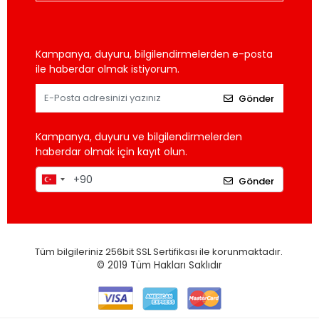
Kampanya, duyuru, bilgilendirmelerden e-posta
ile haberdar olmak istiyorum.
Gönder
Kampanya, duyuru ve bilgilendirmelerden
haberdar olmak için kayıt olun.
Gönder
Tüm bilgileriniz 256bit SSL Sertifikası ile korunmaktadır.
© 2019
Tüm Hakları Saklıdır