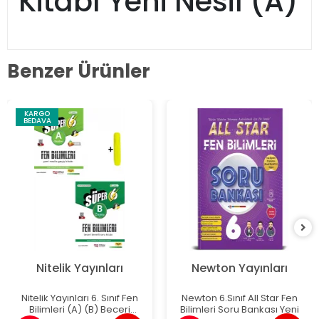
Kitabı Yeni Nesil (A)
Benzer Ürünler
KARGO
BEDAVA
Nitelik Yayınları
Newton Yayınları
Nitelik Yayınları 6. Sınıf Fen
Newton 6.Sınıf All Star Fen
Bilimleri (A) (B) Beceri
Bilimleri Soru Bankası Yeni