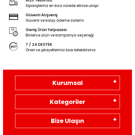
Hızlı Teslimat
Siparişleriniz en kısa sürede elinize ulaşır.
Güvenli Alışveriş
Güvenli ve kolay ödeme sistemi
Geniş Ürün Yelpazesi
Binlerce ürün ve kampanya seçeneği
7 / 24 DESTEK
Öneri ve şikayetlerinizi bize iletebilirsiniz.
Kurumsal
Kategoriler
Bize Ulaşın