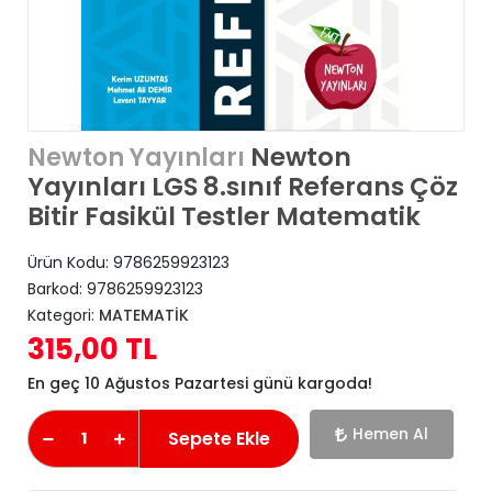
Newton
Newton Yayınları
Yayınları LGS 8.sınıf Referans Çöz
Bitir Fasikül Testler Matematik
Ürün Kodu:
9786259923123
Barkod:
9786259923123
Kategori:
MATEMATİK
315,00 TL
En geç 10 Ağustos Pazartesi günü kargoda!
Hemen Al
Sepete Ekle