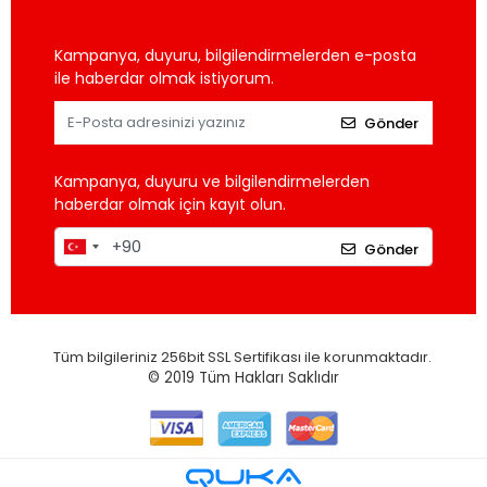
Kampanya, duyuru, bilgilendirmelerden e-posta
ile haberdar olmak istiyorum.
Gönder
Kampanya, duyuru ve bilgilendirmelerden
haberdar olmak için kayıt olun.
Gönder
Tüm bilgileriniz 256bit SSL Sertifikası ile korunmaktadır.
© 2019
Tüm Hakları Saklıdır