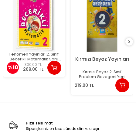
Fenomen Yayınları 2. Sınıf
Kırmızı Beyaz Yayınları
Becerikli Matematik Soru
Bankası
300,00 TL
%10
269,00 TL
Kırmızı Beyaz 2. Sınıf
Problem Gezegeni Yeni
219,00 TL
Hızlı Teslimat
Siparişleriniz en kısa sürede elinize ulaşır.