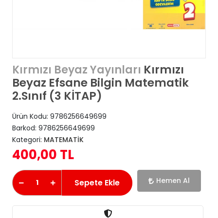
Kırmızı
Kırmızı Beyaz Yayınları
Beyaz Efsane Bilgin Matematik
2.Sınıf (3 KİTAP)
Ürün Kodu:
9786256649699
Barkod:
9786256649699
Kategori:
MATEMATİK
400,00 TL
Hemen Al
Sepete Ekle