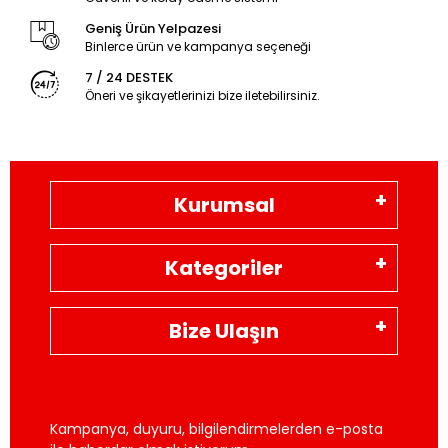
Geniş Ürün Yelpazesi
Binlerce ürün ve kampanya seçeneği
7 / 24 DESTEK
Öneri ve şikayetlerinizi bize iletebilirsiniz.
Kurumsal
Kategoriler
Bize Ulaşın
Kampanya, duyuru, bilgilendirmelerden e-posta