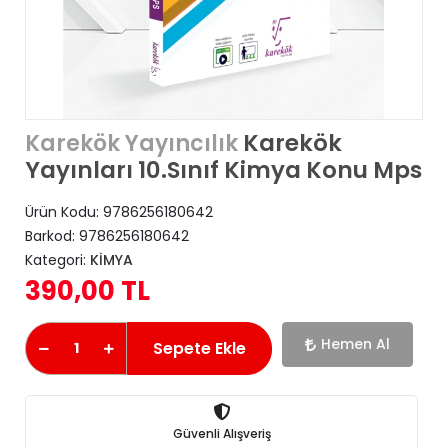
Karekök
Karekök Yayıncılık
Yayınları 10.Sınıf Kimya Konu Mps
Ürün Kodu:
9786256180642
Barkod:
9786256180642
Kategori:
KİMYA
390,00 TL
Hemen Al
Sepete Ekle
Güvenli Alışveriş