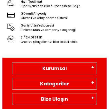
Hızlı Teslimat
Siparişleriniz en kısa sürede elinize ulaşır.
Güvenli Alışveriş
Güvenli ve kolay ödeme sistemi
Geniş Ürün Yelpazesi
Binlerce ürün ve kampanya seçeneği
7 / 24 DESTEK
Öneri ve şikayetlerinizi bize iletebilirsiniz.
Kurumsal
Kategoriler
Bize Ulaşın