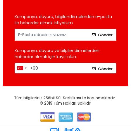
Kampanya, duyuru, bilgilendirmelerden e-posta
ile haberdar olmak istiyorum.
Gönder
Kampanya, duyuru ve bilgilendirmelerden
haberdar olmak için kayıt olun.
Gönder
Tüm bilgileriniz 256bit SSL Sertifikası ile korunmaktadır.
© 2019
Tüm Hakları Saklıdır