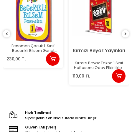
Fenomen Çocuk 1. Sınıf
Kırmızı Beyaz Yayınları
Becerikli Bilsem Genel
Zihinsel (5 Deneme) Yeni
230,00 TL
Kırmızı Beyaz Tekno 1.Sınıf
Haftasonu Ödev Etkinlikleri
Yeni
110,00 TL
Hızlı Teslimat
Siparişleriniz en kısa sürede elinize ulaşır.
Güvenli Alışveriş