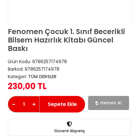
Fenomen Çocuk 1. Sınıf Becerikli
Bilsem Hazırlık Kitabı Güncel
Baskı
Ürün Kodu:
9786257174978
Barkod:
9786257174978
Kategori:
TÜM DERSLER
230,00 TL
Hemen Al
Sepete Ekle
Güvenli Alışveriş