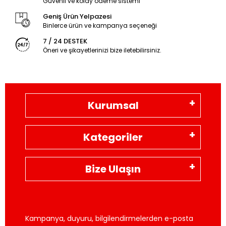
Güvenli ve kolay ödeme sistemi
Geniş Ürün Yelpazesi
Binlerce ürün ve kampanya seçeneği
7 / 24 DESTEK
Öneri ve şikayetlerinizi bize iletebilirsiniz.
Kurumsal
Kategoriler
Bize Ulaşın
Kampanya, duyuru, bilgilendirmelerden e-posta