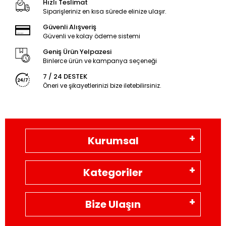
Hızlı Teslimat
Siparişleriniz en kısa sürede elinize ulaşır.
Güvenli Alışveriş
Güvenli ve kolay ödeme sistemi
Geniş Ürün Yelpazesi
Binlerce ürün ve kampanya seçeneği
7 / 24 DESTEK
Öneri ve şikayetlerinizi bize iletebilirsiniz.
Kurumsal
Kategoriler
Bize Ulaşın