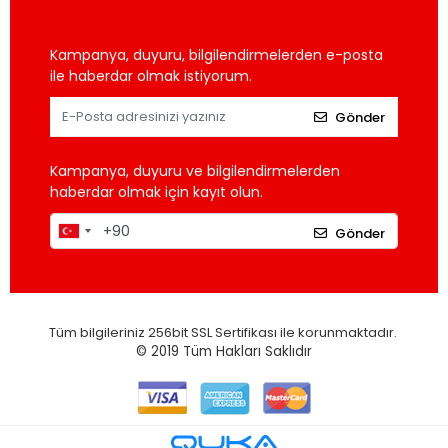
Kampanya, duyuru, bilgilendirmelerden e-posta
ile haberdar olmak istiyorum.
Gönder
Kampanya, duyuru ve bilgilendirmelerden
haberdar olmak için kayıt olun.
Gönder
Tüm bilgileriniz 256bit SSL Sertifikası ile korunmaktadır.
© 2019
Tüm Hakları Saklıdır