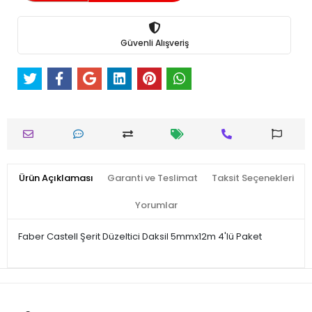
Güvenli Alışveriş
Ürün Açıklaması
Garanti ve Teslimat
Taksit Seçenekleri
Yorumlar
Faber Castell Şerit Düzeltici Daksil 5mmx12m 4'lü Paket