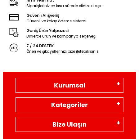
Hızlı Teslimat
Siparişleriniz en kısa sürede elinize ulaşır.
Güvenli Alışveriş
Güvenli ve kolay ödeme sistemi
Geniş Ürün Yelpazesi
Binlerce ürün ve kampanya seçeneği
7 / 24 DESTEK
Öneri ve şikayetlerinizi bize iletebilirsiniz.
Kurumsal
Kategoriler
Bize Ulaşın