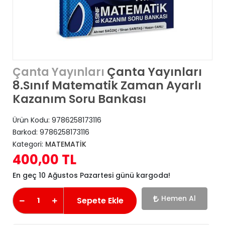
Çanta Yayınları
Çanta Yayınları
8.Sınıf Matematik Zaman Ayarlı
Kazanım Soru Bankası
Ürün Kodu:
9786258173116
Barkod:
9786258173116
Kategori:
MATEMATİK
400,00 TL
En geç 10 Ağustos Pazartesi günü kargoda!
Hemen Al
Sepete Ekle