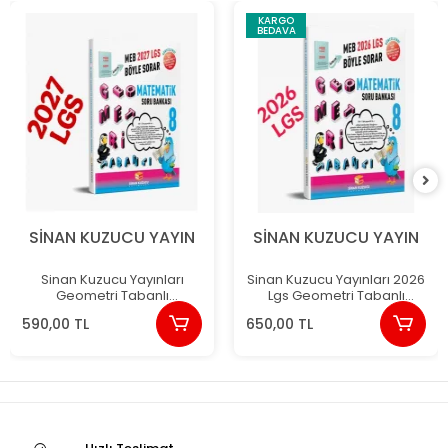
KARGO
BEDAVA
SİNAN KUZUCU YAYIN
SİNAN KUZUCU YAYIN
Sinan Kuzucu Yayınları
Sinan Kuzucu Yayınları 2026
Geometri Tabanlı
Lgs Geometri Tabanlı
Matematik Soru Bankası (8.
Matematik Soru Bankası
590,00 TL
650,00 TL
Sınıf 2027 Meb Böyle Sorar)