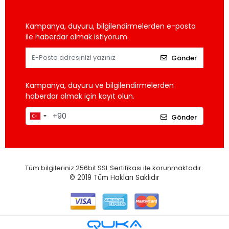
Kampanya, duyuru, bilgilendirmelerden e-posta
ile haberdar olmak istiyorum.
Gönder
Kampanya, duyuru ve bilgilendirmelerden
haberdar olmak için kayıt olun.
Gönder
Tüm bilgileriniz 256bit SSL Sertifikası ile korunmaktadır.
© 2019
Tüm Hakları Saklıdır