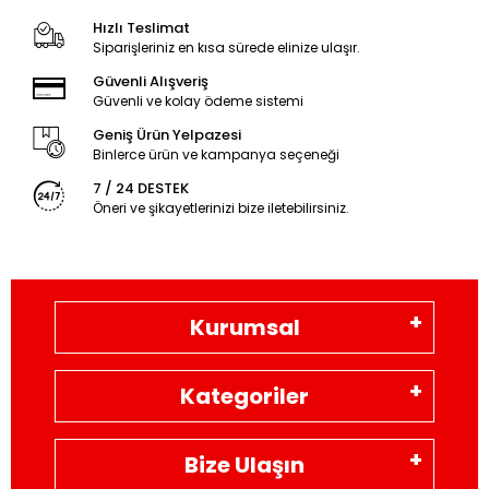
Hızlı Teslimat
Siparişleriniz en kısa sürede elinize ulaşır.
Güvenli Alışveriş
Güvenli ve kolay ödeme sistemi
Geniş Ürün Yelpazesi
Binlerce ürün ve kampanya seçeneği
7 / 24 DESTEK
Öneri ve şikayetlerinizi bize iletebilirsiniz.
Kurumsal
Kategoriler
Bize Ulaşın