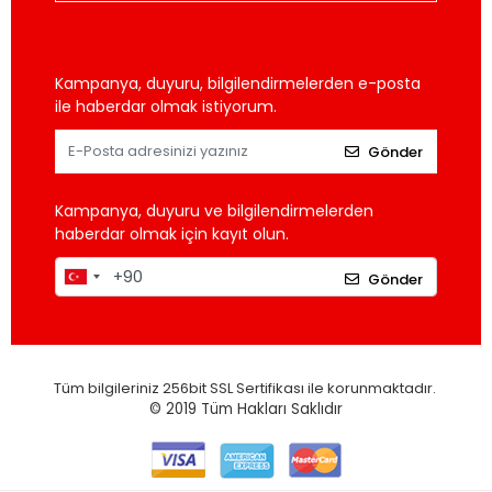
Kampanya, duyuru, bilgilendirmelerden e-posta
ile haberdar olmak istiyorum.
Gönder
Kampanya, duyuru ve bilgilendirmelerden
haberdar olmak için kayıt olun.
Gönder
Tüm bilgileriniz 256bit SSL Sertifikası ile korunmaktadır.
© 2019
Tüm Hakları Saklıdır