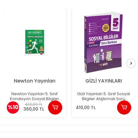
Newton Yayınları
GİZLİ YAYINLARI
Newton Yayınları 5. Sınıf
Gizli Yayınları 5. Sınıf Sosyal
Kondisyon Sosyal Bilgiler
Bilgiler Alıştırmalı Soru
Denemeleri
Bankası
400,00 TL
%10
410,00 TL
360,00 TL