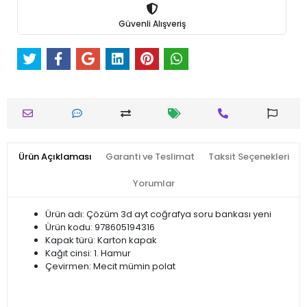
Güvenli Alışveriş
Ürün Açıklaması
Garanti ve Teslimat
Taksit Seçenekleri
Yorumlar
Ürün adı: Çözüm 3d ayt coğrafya soru bankası yeni
Ürün kodu: 978605194316
Kapak türü: Karton kapak
Kağıt cinsi: 1. Hamur
Çevirmen: Mecit mümin polat