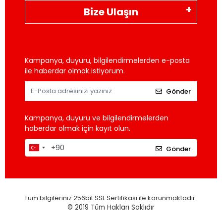
Bize Ulaşın
Kampanya, duyuru, bilgilendirmelerden e-posta
ile haberdar olmak istiyorum.
Gönder
Kampanya, duyuru ve bilgilendirmelerden
haberdar olmak için kayıt olun.
Gönder
Tüm bilgileriniz 256bit SSL Sertifikası ile korunmaktadır.
© 2019
Tüm Hakları Saklıdır