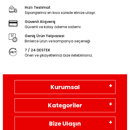
Hızlı Teslimat
Siparişleriniz en kısa sürede elinize ulaşır.
Güvenli Alışveriş
Güvenli ve kolay ödeme sistemi
Geniş Ürün Yelpazesi
Binlerce ürün ve kampanya seçeneği
7 / 24 DESTEK
Öneri ve şikayetlerinizi bize iletebilirsiniz.
Kurumsal
Kategoriler
Bize Ulaşın