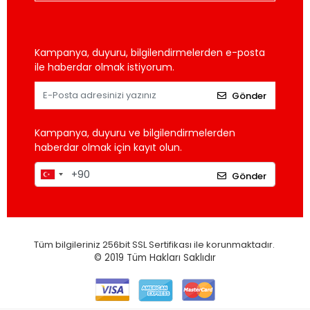
Kampanya, duyuru, bilgilendirmelerden e-posta
ile haberdar olmak istiyorum.
Gönder
Kampanya, duyuru ve bilgilendirmelerden
haberdar olmak için kayıt olun.
Gönder
Tüm bilgileriniz 256bit SSL Sertifikası ile korunmaktadır.
© 2019
Tüm Hakları Saklıdır