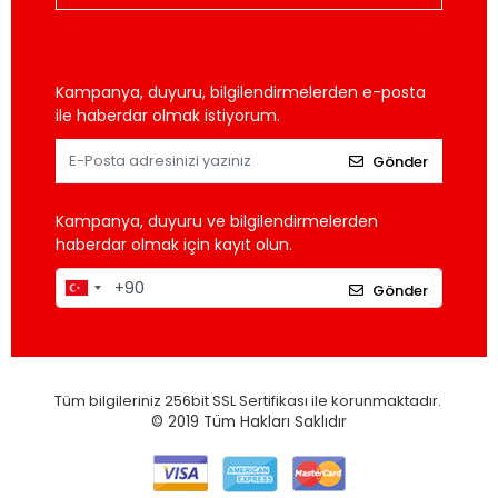
Kampanya, duyuru, bilgilendirmelerden e-posta
ile haberdar olmak istiyorum.
Gönder
Kampanya, duyuru ve bilgilendirmelerden
haberdar olmak için kayıt olun.
Gönder
Tüm bilgileriniz 256bit SSL Sertifikası ile korunmaktadır.
© 2019
Tüm Hakları Saklıdır