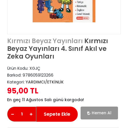
Kırmızı
Kırmızı Beyaz Yayınları
Beyaz Yayınları 4. Sınıf Akıl ve
Zeka Oyunları
Ürün Kodu:
XGJÇ
Barkod:
9786059123266
Kategori:
YARDIMCI/ETKİNLİK
95,00 TL
En geç 11 Ağustos Salı günü kargoda!
Hemen Al
Sepete Ekle