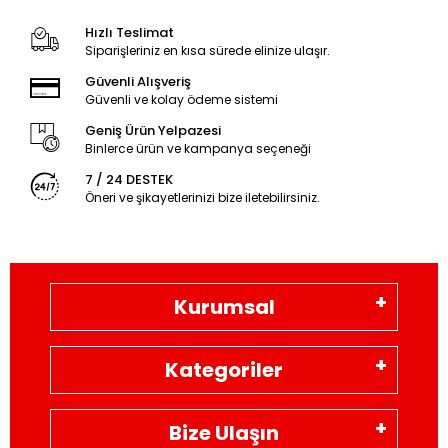
Hızlı Teslimat
Siparişleriniz en kısa sürede elinize ulaşır.
Güvenli Alışveriş
Güvenli ve kolay ödeme sistemi
Geniş Ürün Yelpazesi
Binlerce ürün ve kampanya seçeneği
7 / 24 DESTEK
Öneri ve şikayetlerinizi bize iletebilirsiniz.
Kurumsal
Kategoriler
Bize Ulaşın