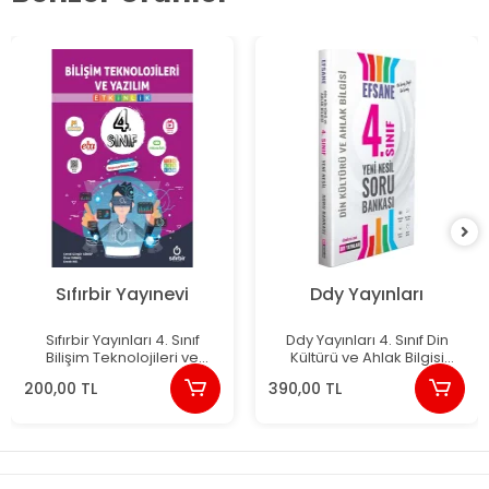
Sıfırbir Yayınevi
Ddy Yayınları
Sıfırbir Yayınları 4. Sınıf
Ddy Yayınları 4. Sınıf Din
Bilişim Teknolojileri ve
Kültürü ve Ahlak Bilgisi
Yazılım Etkinlik
Efsane Yeni Nesil Soru
200,00 TL
390,00 TL
Bankası