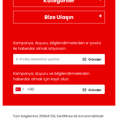
Kategoriler
Bize Ulaşın
Kampanya, duyuru, bilgilendirmelerden e-posta
ile haberdar olmak istiyorum.
Gönder
Kampanya, duyuru ve bilgilendirmelerden
haberdar olmak için kayıt olun.
Gönder
Tüm bilgileriniz 256bit SSL Sertifikası ile korunmaktadır.