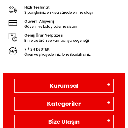
Hızlı Teslimat
Siparişleriniz en kısa sürede elinize ulaşır.
Güvenli Alışveriş
Güvenli ve kolay ödeme sistemi
Geniş Ürün Yelpazesi
Binlerce ürün ve kampanya seçeneği
7 / 24 DESTEK
Öneri ve şikayetlerinizi bize iletebilirsiniz.
Kurumsal
Kategoriler
Bize Ulaşın