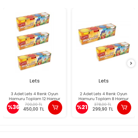
Lets
Lets
3 Adet Lets 4 Renk Oyun
2 Adet Lets 4 Renk Oyun
Hamuru Toplam 12 Hamur
Hamuru Toplam 8 Hamur
700,00 TL
378,00 TL
%36
%21
450,00 TL
299,90 TL