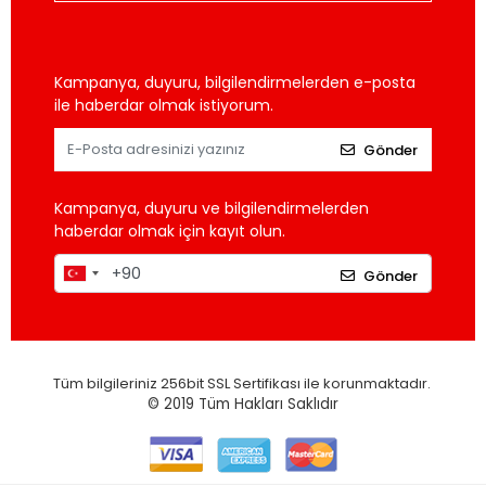
Kampanya, duyuru, bilgilendirmelerden e-posta
ile haberdar olmak istiyorum.
Gönder
Kampanya, duyuru ve bilgilendirmelerden
haberdar olmak için kayıt olun.
Gönder
Tüm bilgileriniz 256bit SSL Sertifikası ile korunmaktadır.
© 2019
Tüm Hakları Saklıdır