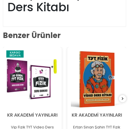
Ders Kitabı
Benzer Ürünler
KARGO
BEDAVA
KR AKADEMİ YAYINLARI
KR AKADEMİ YAYINLARI
Vip Fizik TYT Video Ders
Ertan Sinan Şahin TYT Fizik