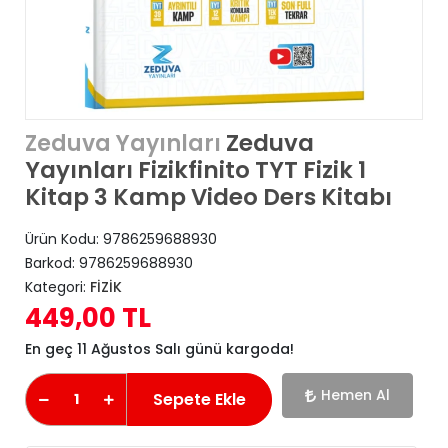
Zeduva
Zeduva Yayınları
Yayınları Fizikfinito TYT Fizik 1
Kitap 3 Kamp Video Ders Kitabı
Ürün Kodu:
9786259688930
Barkod:
9786259688930
Kategori:
FİZİK
449,00 TL
En geç 11 Ağustos Salı günü kargoda!
Hemen Al
Sepete Ekle