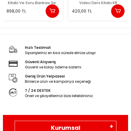
Kitabı Ve Soru Bankası Seti
Video Ders Kitabı KR
VİP Fizik Yayınları
Akademi Yayınları
898,00 TL
420,00 TL
Hızlı Teslimat
Siparişleriniz en kısa sürede elinize ulaşır.
Güvenli Alışveriş
Güvenli ve kolay ödeme sistemi
Geniş Ürün Yelpazesi
Binlerce ürün ve kampanya seçeneği
7 / 24 DESTEK
Öneri ve şikayetlerinizi bize iletebilirsiniz.
Kurumsal