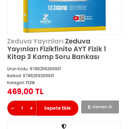
Zeduva
Zeduva Yayınları
Yayınları Fizikfinito AYT Fizik 1
Kitap 3 Kamp Soru Bankası
Ürün Kodu:
9786259269931
Barkod:
9786259269931
Kategori:
FİZİK
469,00 TL
Hemen Al
Sepete Ekle