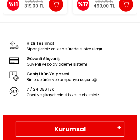
360,00 TL
600,00 TL
%11
%17
319,00 TL
499,00 TL
Hızlı Teslimat
Siparişleriniz en kısa sürede elinize ulaşır.
Güvenli Alışveriş
Güvenli ve kolay ödeme sistemi
Geniş Ürün Yelpazesi
Binlerce ürün ve kampanya seçeneği
7 / 24 DESTEK
Öneri ve şikayetlerinizi bize iletebilirsiniz.
Kurumsal