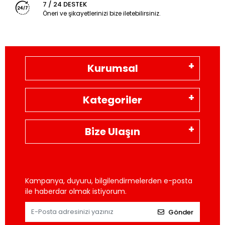
7 / 24 DESTEK
Öneri ve şikayetlerinizi bize iletebilirsiniz.
Kurumsal
Kategoriler
Bize Ulaşın
Kampanya, duyuru, bilgilendirmelerden e-posta
ile haberdar olmak istiyorum.
Gönder