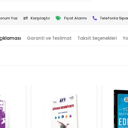
orum Yaz
Karşılaştır
Fiyat Alarmı
Telefonla Sipar
çıklaması
Garanti ve Teslimat
Taksit Seçenekleri
Yo