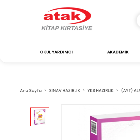
OKUL YARDIMCI
AKADEMİK
Ana Sayfa
SINAV HAZIRLIK
YKS HAZIRLIK
(AYT) ALA