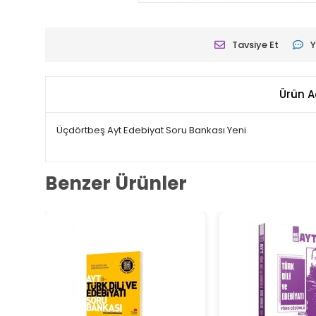
Tavsiye Et
Y
Ürün A
Üçdörtbeş Ayt Edebiyat Soru Bankası Yeni
Benzer Ürünler