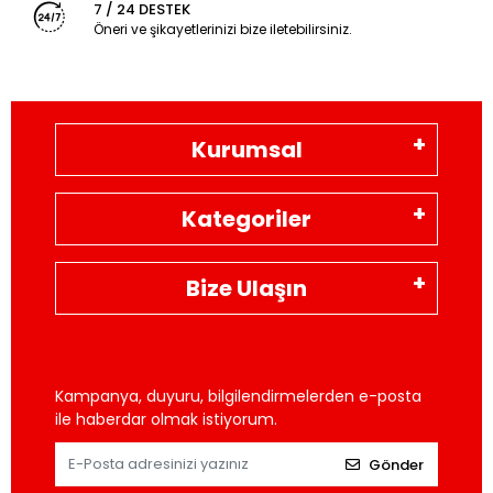
7 / 24 DESTEK
Öneri ve şikayetlerinizi bize iletebilirsiniz.
Kurumsal
Kategoriler
Bize Ulaşın
Kampanya, duyuru, bilgilendirmelerden e-posta
ile haberdar olmak istiyorum.
Gönder