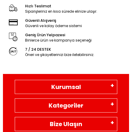
Hızlı Teslimat
Siparişleriniz en kısa sürede elinize ulaşır.
Güvenli Alışveriş
Güvenli ve kolay ödeme sistemi
Geniş Ürün Yelpazesi
Binlerce ürün ve kampanya seçeneği
7 / 24 DESTEK
Öneri ve şikayetlerinizi bize iletebilirsiniz.
Kurumsal
Kategoriler
Bize Ulaşın