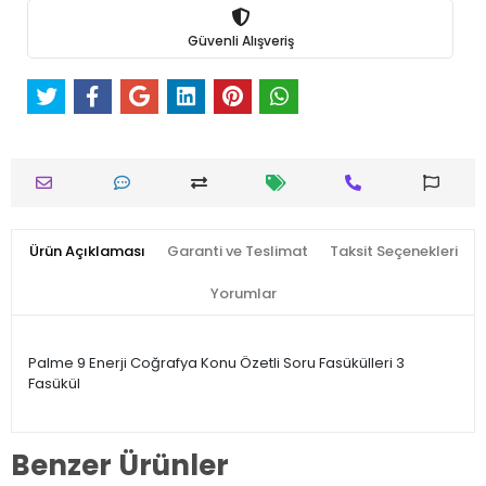
Güvenli Alışveriş
Ürün Açıklaması
Garanti ve Teslimat
Taksit Seçenekleri
Yorumlar
Palme 9 Enerji Coğrafya Konu Özetli Soru Fasükülleri 3
Fasükül
Benzer Ürünler