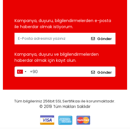
Kampanya, duyuru, bilgilendirmelerden e-posta
ile haberdar olmak istiyorum.
Gönder
Kampanya, duyuru ve bilgilendirmelerden
haberdar olmak için kayıt olun.
Gönder
Tüm bilgileriniz 256bit SSL Sertifikası ile korunmaktadır.
© 2019
Tüm Hakları Saklıdır