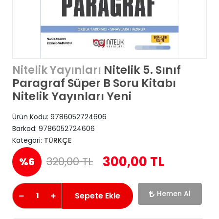
Nitelik 5. Sınıf
Nitelik Yayınları
Paragraf Süper B Soru Kitabı
Nitelik Yayınları Yeni
Ürün Kodu:
9786052724606
Barkod:
9786052724606
Kategori:
TÜRKÇE
300,00 TL
320,00 TL
%6
Hemen Al
Sepete Ekle