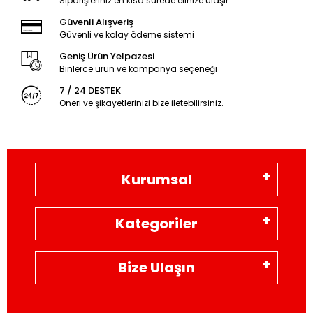
Siparişleriniz en kısa sürede elinize ulaşır.
Güvenli Alışveriş
Güvenli ve kolay ödeme sistemi
Geniş Ürün Yelpazesi
Binlerce ürün ve kampanya seçeneği
7 / 24 DESTEK
Öneri ve şikayetlerinizi bize iletebilirsiniz.
Kurumsal
Kategoriler
Bize Ulaşın