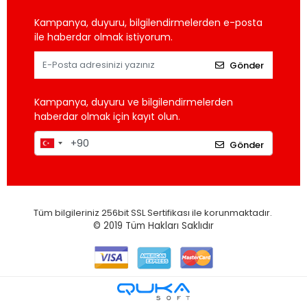
Kampanya, duyuru, bilgilendirmelerden e-posta
ile haberdar olmak istiyorum.
Gönder
Kampanya, duyuru ve bilgilendirmelerden
haberdar olmak için kayıt olun.
Gönder
Tüm bilgileriniz 256bit SSL Sertifikası ile korunmaktadır.
© 2019
Tüm Hakları Saklıdır