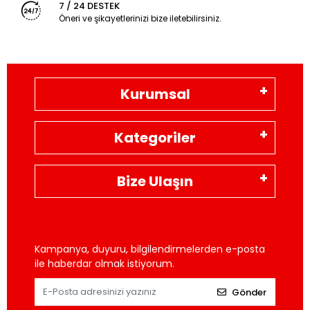
7 / 24 DESTEK
Öneri ve şikayetlerinizi bize iletebilirsiniz.
Kurumsal
Kategoriler
Bize Ulaşın
Kampanya, duyuru, bilgilendirmelerden e-posta
ile haberdar olmak istiyorum.
Gönder