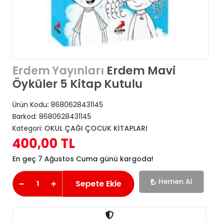
Erdem Mavi
Erdem Yayınları
Öyküler 5 Kitap Kutulu
Ürün Kodu:
8680628431145
Barkod:
8680628431145
Kategori:
OKUL ÇAĞI ÇOCUK KİTAPLARI
400,00 TL
En geç 7 Ağustos Cuma günü kargoda!
Hemen Al
Sepete Ekle