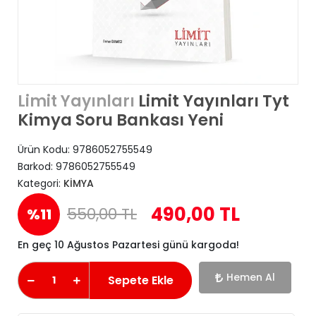
Limit Yayınları Tyt
Limit Yayınları
Kimya Soru Bankası Yeni
Ürün Kodu:
9786052755549
Barkod:
9786052755549
Kategori:
KİMYA
490,00 TL
550,00 TL
%11
En geç 10 Ağustos Pazartesi günü kargoda!
Hemen Al
Sepete Ekle