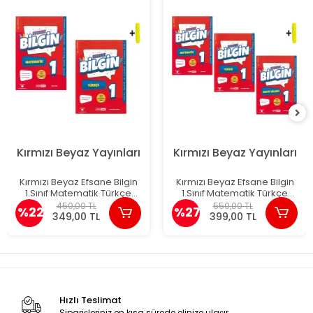
Kırmızı Beyaz Yayınları
Kırmızı Beyaz Yayınları
Kırmızı Beyaz Efsane Bilgin
Kırmızı Beyaz Efsane Bilgin
1.Sınıf Matematik Türkçe
1.Sınıf Matematik Türkçe
Yeni
Hayat Bilgisi Yeni
450,00 TL
550,00 TL
%22
%27
349,00 TL
399,00 TL
Hızlı Teslimat
Siparişleriniz en kısa sürede elinize ulaşır.