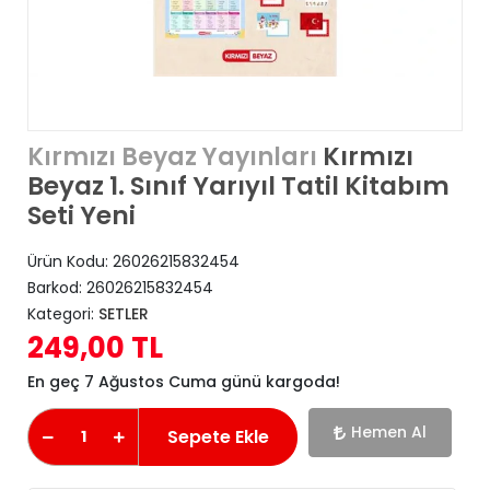
Kırmızı
Kırmızı Beyaz Yayınları
Beyaz 1. Sınıf Yarıyıl Tatil Kitabım
Seti Yeni
Ürün Kodu:
26026215832454
Barkod:
26026215832454
Kategori:
SETLER
249,00 TL
En geç 7 Ağustos Cuma günü kargoda!
Hemen Al
Sepete Ekle