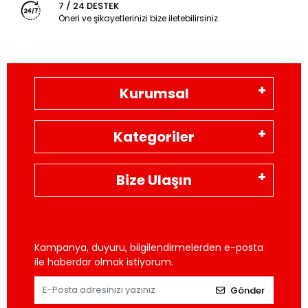
7 / 24 DESTEK
Öneri ve şikayetlerinizi bize iletebilirsiniz.
Kurumsal
Kategoriler
Bize Ulaşın
Kampanya, duyuru, bilgilendirmelerden e-posta
ile haberdar olmak istiyorum.
Gönder