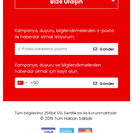
Bize Ulaşın
Kampanya, duyuru, bilgilendirmelerden e-posta
ile haberdar olmak istiyorum.
Gönder
Kampanya, duyuru ve bilgilendirmelerden
haberdar olmak için kayıt olun.
Gönder
Tüm bilgileriniz 256bit SSL Sertifikası ile korunmaktadır.
© 2019
Tüm Hakları Saklıdır