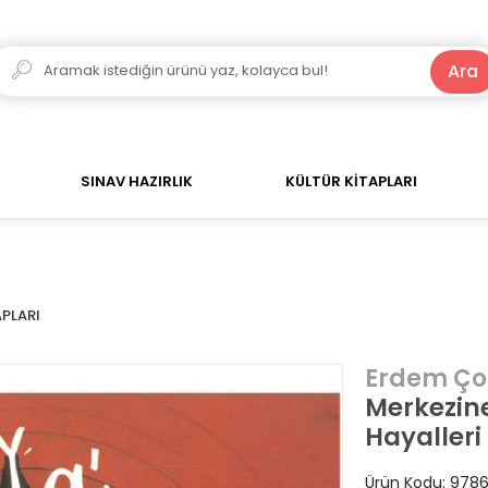
250 TL ve Üzeri Alışverişlerde Kargo Bedava!
Ara
SINAV HAZIRLIK
KÜLTÜR KİTAPLARI
PLARI
Erdem Ço
Merkezine
Hayalleri
Ürün Kodu:
9786