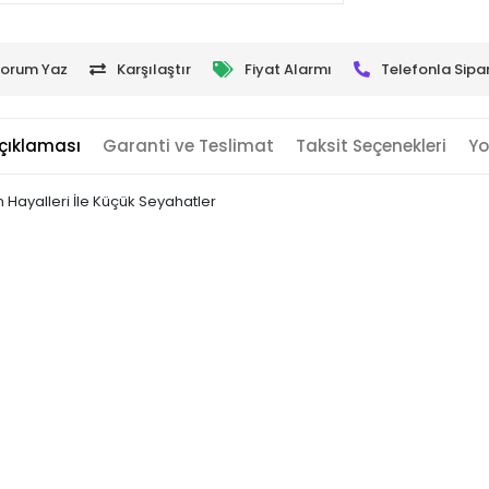
orum Yaz
Karşılaştır
Fiyat Alarmı
Telefonla Sipar
çıklaması
Garanti ve Teslimat
Taksit Seçenekleri
Yo
Hayalleri İle Küçük Seyahatler