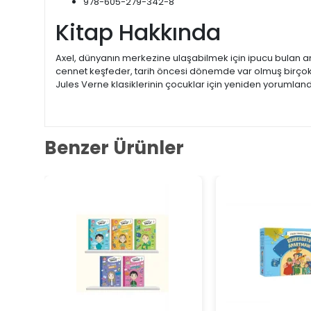
978-605-279-342-8
Kitap Hakkında
Axel, dünyanın merkezine ulaşabilmek için ipucu bulan am
cennet keşfeder, tarih öncesi dönemde var olmuş birçok c
Jules Verne klasiklerinin çocuklar için yeniden yorumland
Benzer Ürünler