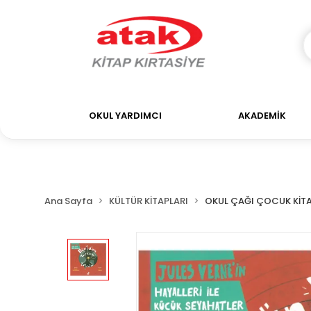
OKUL YARDIMCI
AKADEMİK
Ana Sayfa
KÜLTÜR KİTAPLARI
OKUL ÇAĞI ÇOCUK KİTA