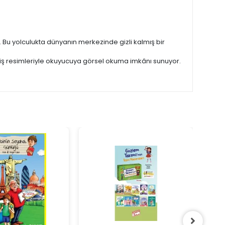
 Bu yolculukta dünyanın merkezinde gizli kalmış bir
enmiş resimleriyle okuyucuya görsel okuma imkânı sunuyor.