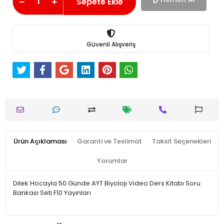
Sepete Ekle
Güvenli Alışveriş
Ürün Açıklaması
Garanti ve Teslimat
Taksit Seçenekleri
Yorumlar
Dilek Hocayla 50 Günde AYT Biyoloji Video Ders Kitabı Soru
Bankası Seti F10 Yayınları