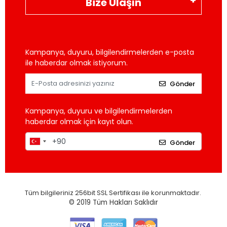
Bize Ulaşın
Kampanya, duyuru, bilgilendirmelerden e-posta
ile haberdar olmak istiyorum.
Gönder
Kampanya, duyuru ve bilgilendirmelerden
haberdar olmak için kayıt olun.
Gönder
Tüm bilgileriniz 256bit SSL Sertifikası ile korunmaktadır.
© 2019
Tüm Hakları Saklıdır