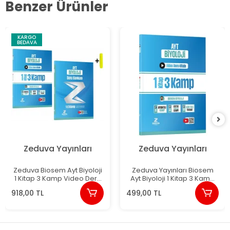
Benzer Ürünler
KARGO
BEDAVA
Zeduva Yayınları
Zeduva Yayınları
Zeduva Biosem Ayt Biyoloji
Zeduva Yayınları Biosem
1 Kitap 3 Kamp Video Ders
Ayt Biyoloji 1 Kitap 3 Kamp
Kitabı Ve Soru Bankası
Video Ders Kitabı
918,00 TL
499,00 TL