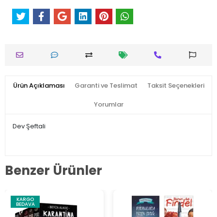
Ürün Açıklaması
Garanti ve Teslimat
Taksit Seçenekleri
Yorumlar
Dev Şeftali
Benzer Ürünler
KARGO
BEDAVA