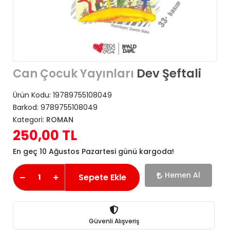
Dev Şeftali
Can Çocuk Yayınları
Ürün Kodu:
19789755108049
Barkod:
9789755108049
Kategori:
ROMAN
250,00 TL
En geç 10 Ağustos Pazartesi günü kargoda!
Hemen Al
Sepete Ekle
Güvenli Alışveriş