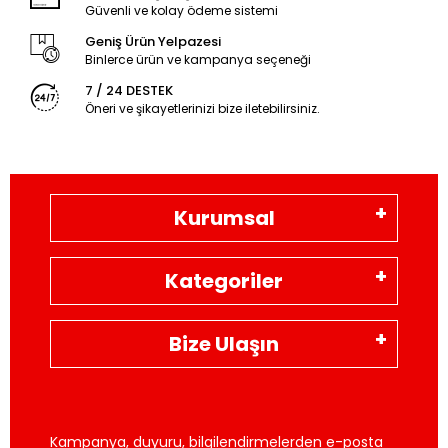
Güvenli ve kolay ödeme sistemi
Geniş Ürün Yelpazesi
Binlerce ürün ve kampanya seçeneği
7 / 24 DESTEK
Öneri ve şikayetlerinizi bize iletebilirsiniz.
Kurumsal
Kategoriler
Bize Ulaşın
Kampanya, duyuru, bilgilendirmelerden e-posta