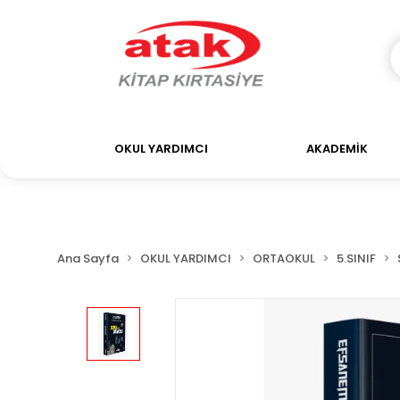
OKUL YARDIMCI
AKADEMİK
Ana Sayfa
OKUL YARDIMCI
ORTAOKUL
5.SINIF