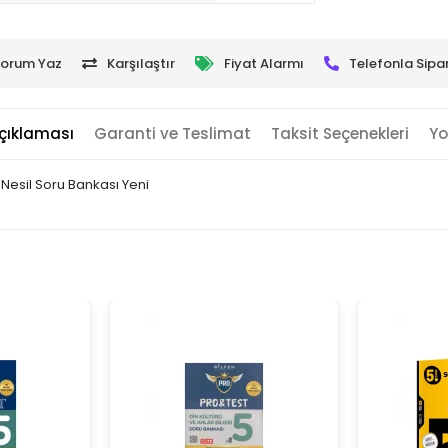
orum Yaz
Karşılaştır
Fiyat Alarmı
Telefonla Sipar
çıklaması
Garanti ve Teslimat
Taksit Seçenekleri
Yo
i Nesil Soru Bankası Yeni