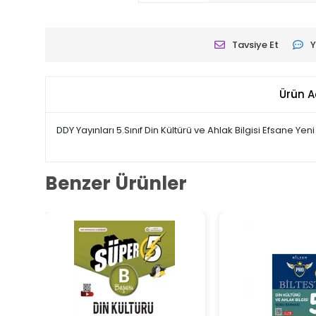
Tavsiye Et
Y
Ürün A
DDY Yayınları 5.Sınıf Din Kültürü ve Ahlak Bilgisi Efsane Yen
Benzer Ürünler