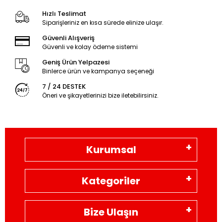
Hızlı Teslimat
Siparişleriniz en kısa sürede elinize ulaşır.
Güvenli Alışveriş
Güvenli ve kolay ödeme sistemi
Geniş Ürün Yelpazesi
Binlerce ürün ve kampanya seçeneği
7 / 24 DESTEK
Öneri ve şikayetlerinizi bize iletebilirsiniz.
Kurumsal
Kategoriler
Bize Ulaşın