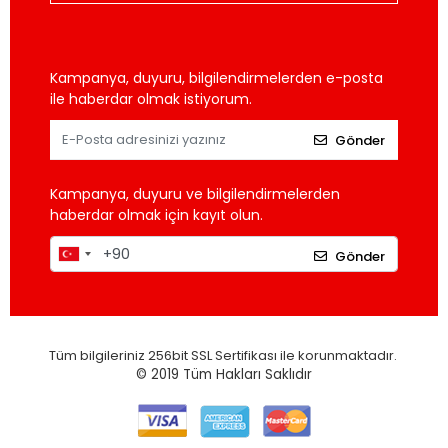
Kampanya, duyuru, bilgilendirmelerden e-posta
ile haberdar olmak istiyorum.
Gönder
Kampanya, duyuru ve bilgilendirmelerden
haberdar olmak için kayıt olun.
Gönder
Tüm bilgileriniz 256bit SSL Sertifikası ile korunmaktadır.
© 2019
Tüm Hakları Saklıdır