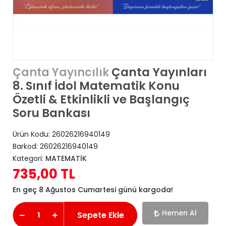
Çanta Yayınları
Çanta Yayıncılık
8. Sınıf İdol Matematik Konu
Özetli & Etkinlikli ve Başlangıç
Soru Bankası
Ürün Kodu:
26026216940149
Barkod:
26026216940149
Kategori:
MATEMATİK
735,00 TL
En geç 8 Ağustos Cumartesi günü kargoda!
Hemen Al
Sepete Ekle