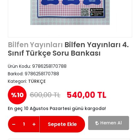
Bilfen Yayınları 4.
Bilfen Yayınları
Sınıf Türkçe Soru Bankası
Ürün Kodu:
9786258170788
Barkod:
9786258170788
Kategori:
TÜRKÇE
540,00 TL
600,00 TL
%10
En geç 10 Ağustos Pazartesi günü kargoda!
Hemen Al
Sepete Ekle