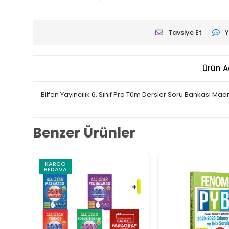
Tavsiye Et
Y
Ürün A
Bilfen Yayıncılık 6. Sınıf Pro Tüm Dersler Soru Bankası Maa
Benzer Ürünler
KARGO
BEDAVA