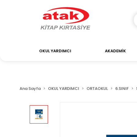
OKUL YARDIMCI
AKADEMİK
Ana Sayfa
OKUL YARDIMCI
ORTAOKUL
6.SINIF