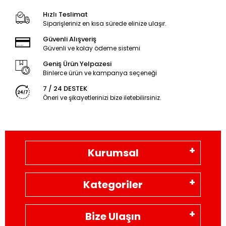
Hızlı Teslimat
Siparişleriniz en kısa sürede elinize ulaşır.
Güvenli Alışveriş
Güvenli ve kolay ödeme sistemi
Geniş Ürün Yelpazesi
Binlerce ürün ve kampanya seçeneği
7 / 24 DESTEK
Öneri ve şikayetlerinizi bize iletebilirsiniz.
Kurumsal
Kategoriler
Bize Ulaşın