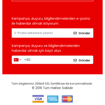
Kampanya, duyuru, bilgilendirmelerden e-posta
ile haberdar olmak istiyorum.
Gönder
Kampanya, duyuru ve bilgilendirmelerden
haberdar olmak için kayıt olun.
Gönder
Tüm bilgileriniz 256bit SSL Sertifikası ile korunmaktadır.
© 2019
Tüm Hakları Saklıdır